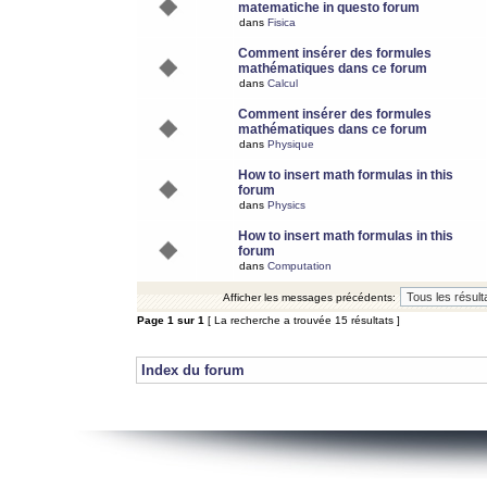
matematiche in questo forum
dans
Fisica
Comment insérer des formules
mathématiques dans ce forum
dans
Calcul
Comment insérer des formules
mathématiques dans ce forum
dans
Physique
How to insert math formulas in this
forum
dans
Physics
How to insert math formulas in this
forum
dans
Computation
Afficher les messages précédents:
Page
1
sur
1
[ La recherche a trouvée 15 résultats ]
Index du forum