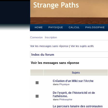
HOME
PHYSIQUE
CALCUL
PHILOSOPHIE
Connexion
Inscription
Voir les messages sans réponse
|
Voir les sujets actifs
Index du forum
Voir les messages sans réponse
Sujets
Création d'un Wiki sur l'Arche
dans
Physique
De l'esprit, de l'historicité et de
l'athéisme.
dans
Philosophie
Le parcours lunaire des astronautes