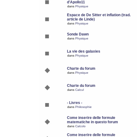
d'Apollo11
dans
Physique
Espace de De Sitter et inflation (trad.
article de Linde)
dans
Physique
Sonde Dawn
dans
Physique
La vie des galaxies
dans
Physique
Charte du forum
dans
Physique
Charte du forum
dans
Calcul
- Livres -
dans
Philosophie
Come inserire delle formule
matematiche in questo forum
dans
Calcolo
Come inserire delle formule