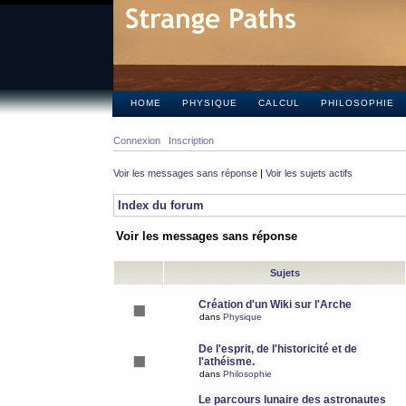
HOME
PHYSIQUE
CALCUL
PHILOSOPHIE
Connexion
Inscription
Voir les messages sans réponse
|
Voir les sujets actifs
Index du forum
Voir les messages sans réponse
Sujets
Création d'un Wiki sur l'Arche
dans
Physique
De l'esprit, de l'historicité et de
l'athéisme.
dans
Philosophie
Le parcours lunaire des astronautes