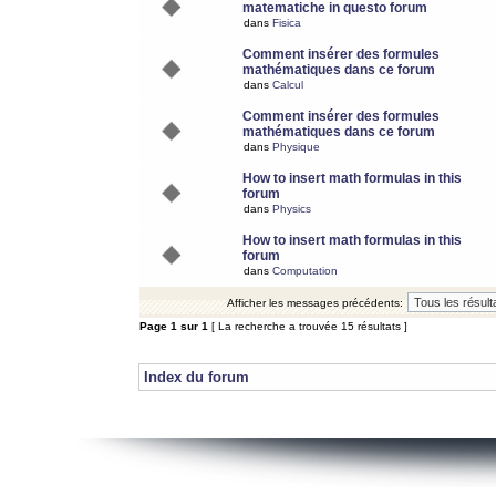
matematiche in questo forum
dans
Fisica
Comment insérer des formules
mathématiques dans ce forum
dans
Calcul
Comment insérer des formules
mathématiques dans ce forum
dans
Physique
How to insert math formulas in this
forum
dans
Physics
How to insert math formulas in this
forum
dans
Computation
Afficher les messages précédents:
Page
1
sur
1
[ La recherche a trouvée 15 résultats ]
Index du forum