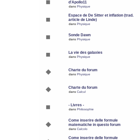
d'Apollo11
dans
Physique
Espace de De Sitter et inflation (trad.
article de Linde)
dans
Physique
Sonde Dawn
dans
Physique
La vie des galaxies
dans
Physique
Charte du forum
dans
Physique
Charte du forum
dans
Calcul
- Livres -
dans
Philosophie
Come inserire delle formule
matematiche in questo forum
dans
Calcolo
Come inserire delle formule