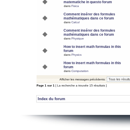
matematiche in questo forum
dans
Fisica
Comment insérer des formules
mathématiques dans ce forum
dans
Calcul
Comment insérer des formules
mathématiques dans ce forum
dans
Physique
How to insert math formulas in this
forum
dans
Physics
How to insert math formulas in this
forum
dans
Computation
Afficher les messages précédents:
Page
1
sur
1
[ La recherche a trouvée 15 résultats ]
Index du forum