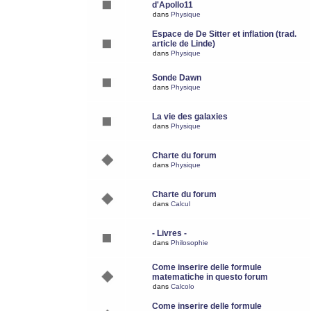
d'Apollo11
dans
Physique
Espace de De Sitter et inflation (trad.
article de Linde)
dans
Physique
Sonde Dawn
dans
Physique
La vie des galaxies
dans
Physique
Charte du forum
dans
Physique
Charte du forum
dans
Calcul
- Livres -
dans
Philosophie
Come inserire delle formule
matematiche in questo forum
dans
Calcolo
Come inserire delle formule