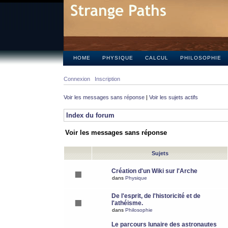
HOME
PHYSIQUE
CALCUL
PHILOSOPHIE
Connexion
Inscription
Voir les messages sans réponse
|
Voir les sujets actifs
Index du forum
Voir les messages sans réponse
Sujets
Création d'un Wiki sur l'Arche
dans
Physique
De l'esprit, de l'historicité et de
l'athéisme.
dans
Philosophie
Le parcours lunaire des astronautes