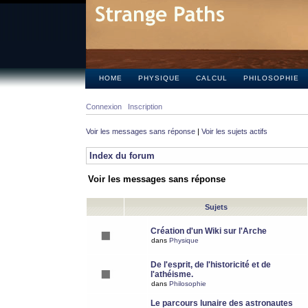
HOME
PHYSIQUE
CALCUL
PHILOSOPHIE
Connexion
Inscription
Voir les messages sans réponse
|
Voir les sujets actifs
Index du forum
Voir les messages sans réponse
Sujets
Création d'un Wiki sur l'Arche
dans
Physique
De l'esprit, de l'historicité et de
l'athéisme.
dans
Philosophie
Le parcours lunaire des astronautes