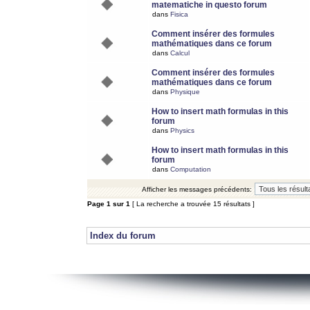
matematiche in questo forum
dans
Fisica
Comment insérer des formules
mathématiques dans ce forum
dans
Calcul
Comment insérer des formules
mathématiques dans ce forum
dans
Physique
How to insert math formulas in this
forum
dans
Physics
How to insert math formulas in this
forum
dans
Computation
Afficher les messages précédents:
Page
1
sur
1
[ La recherche a trouvée 15 résultats ]
Index du forum