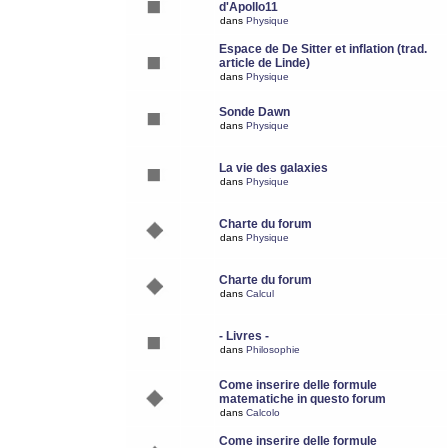
d'Apollo11
dans
Physique
Espace de De Sitter et inflation (trad.
article de Linde)
dans
Physique
Sonde Dawn
dans
Physique
La vie des galaxies
dans
Physique
Charte du forum
dans
Physique
Charte du forum
dans
Calcul
- Livres -
dans
Philosophie
Come inserire delle formule
matematiche in questo forum
dans
Calcolo
Come inserire delle formule