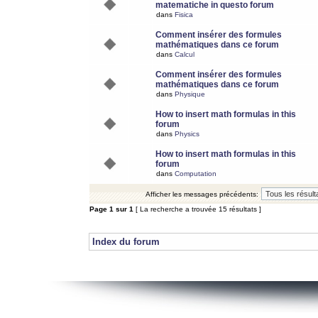
matematiche in questo forum
dans
Fisica
Comment insérer des formules
mathématiques dans ce forum
dans
Calcul
Comment insérer des formules
mathématiques dans ce forum
dans
Physique
How to insert math formulas in this
forum
dans
Physics
How to insert math formulas in this
forum
dans
Computation
Afficher les messages précédents:
Page
1
sur
1
[ La recherche a trouvée 15 résultats ]
Index du forum