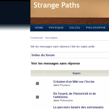
HOME
PHYSIQUE
CALCUL
PHILOSOPHIE
Connexion
Inscription
Voir les messages sans réponse
|
Voir les sujets actifs
Index du forum
Voir les messages sans réponse
Sujets
Création d'un Wiki sur l'Arche
dans
Physique
De l'esprit, de l'historicité et de
l'athéisme.
dans
Philosophie
Le parcours lunaire des astronautes