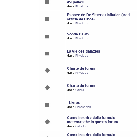
d'Apollo11
dans
Physique
Espace de De Sitter et inflation (trad.
article de Linde)
dans
Physique
Sonde Dawn
dans
Physique
La vie des galaxies
dans
Physique
Charte du forum
dans
Physique
Charte du forum
dans
Calcul
- Livres -
dans
Philosophie
Come inserire delle formule
matematiche in questo forum
dans
Calcolo
Come inserire delle formule