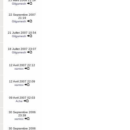
25 Mars 2008 21:19
Gilgamesh
22 Septembre 2007
21:19
Gilgamesh
21 Juillet 2007 10:54
Gilgamesh
18 Juillet 2007 23:07
Gilgamesh
12 Avril 2007 22:12
xantox
12 Avril 2007 22:09
xantox
09 Avril 2007 02:03
Ache
30 Septembre 2006
23:39
xantox
30 Septembre 2006