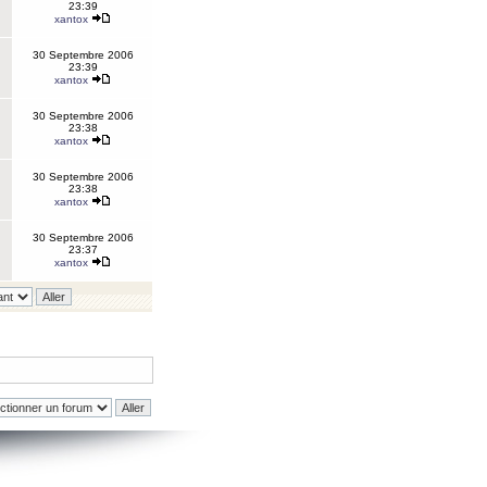
23:39
xantox
30 Septembre 2006
23:39
xantox
30 Septembre 2006
23:38
xantox
30 Septembre 2006
23:38
xantox
30 Septembre 2006
23:37
xantox