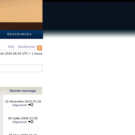
S
RESSOURCES
FAQ
Rechercher
oût 2026 08:16 UTC + 1 heure
Dernier message
22 Novembre 2010 01:19
Gilgamesh
09 Juillet 2009 21:58
Gilgamesh