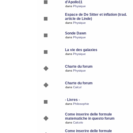
d'Apollo11
dans
Physique
Espace de De Sitter et inflation (trad.
article de Linde)
dans
Physique
Sonde Dawn
dans
Physique
La vie des galaxies
dans
Physique
Charte du forum
dans
Physique
Charte du forum
dans
Calcul
- Livres -
dans
Philosophie
Come inserire delle formule
matematiche in questo forum
dans
Calcolo
Come inserire delle formule