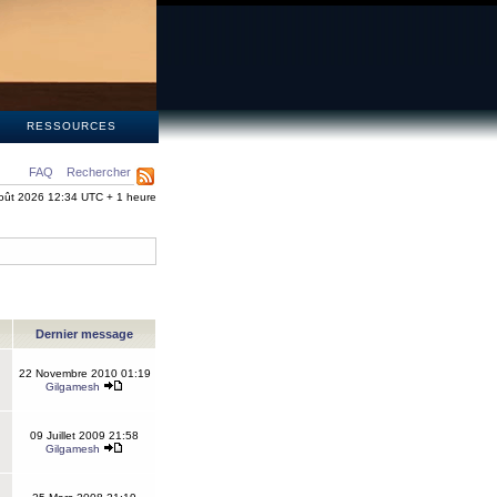
S
RESSOURCES
FAQ
Rechercher
oût 2026 12:34 UTC + 1 heure
Dernier message
22 Novembre 2010 01:19
Gilgamesh
09 Juillet 2009 21:58
Gilgamesh