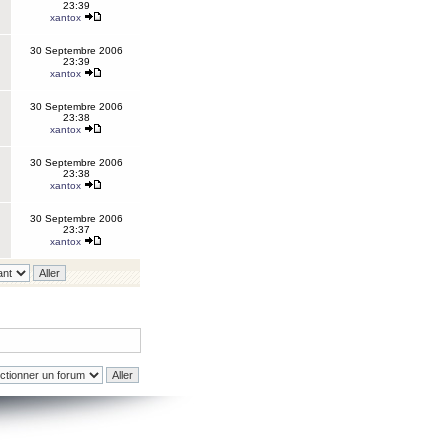
23:39
xantox
30 Septembre 2006
23:39
xantox
30 Septembre 2006
23:38
xantox
30 Septembre 2006
23:38
xantox
30 Septembre 2006
23:37
xantox