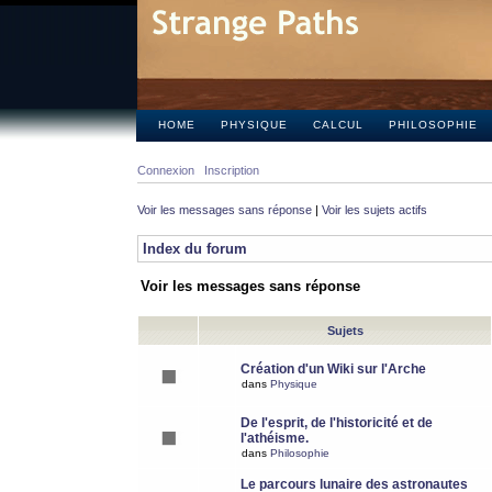
HOME
PHYSIQUE
CALCUL
PHILOSOPHIE
Connexion
Inscription
Voir les messages sans réponse
|
Voir les sujets actifs
Index du forum
Voir les messages sans réponse
Sujets
Création d'un Wiki sur l'Arche
dans
Physique
De l'esprit, de l'historicité et de
l'athéisme.
dans
Philosophie
Le parcours lunaire des astronautes