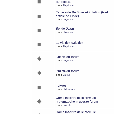
d'Apollo11
dans
Physique
Espace de De Sitter et inflation (trad.
article de Linde)
dans
Physique
Sonde Dawn
dans
Physique
La vie des galaxies
dans
Physique
Charte du forum
dans
Physique
Charte du forum
dans
Calcul
- Livres -
dans
Philosophie
Come inserire delle formule
matematiche in questo forum
dans
Calcolo
Come inserire delle formule