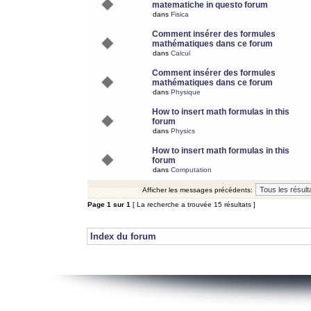
matematiche in questo forum
dans
Fisica
Comment insérer des formules
mathématiques dans ce forum
dans
Calcul
Comment insérer des formules
mathématiques dans ce forum
dans
Physique
How to insert math formulas in this
forum
dans
Physics
How to insert math formulas in this
forum
dans
Computation
Afficher les messages précédents:
Page
1
sur
1
[ La recherche a trouvée 15 résultats ]
Index du forum