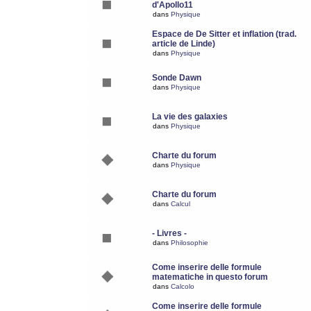
d'Apollo11
dans
Physique
Espace de De Sitter et inflation (trad.
article de Linde)
dans
Physique
Sonde Dawn
dans
Physique
La vie des galaxies
dans
Physique
Charte du forum
dans
Physique
Charte du forum
dans
Calcul
- Livres -
dans
Philosophie
Come inserire delle formule
matematiche in questo forum
dans
Calcolo
Come inserire delle formule