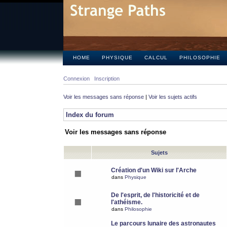
HOME
PHYSIQUE
CALCUL
PHILOSOPHIE
Connexion
Inscription
Voir les messages sans réponse
|
Voir les sujets actifs
Index du forum
Voir les messages sans réponse
Sujets
Création d'un Wiki sur l'Arche
dans
Physique
De l'esprit, de l'historicité et de
l'athéisme.
dans
Philosophie
Le parcours lunaire des astronautes