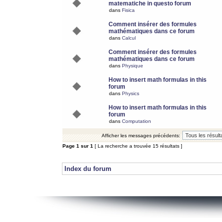
matematiche in questo forum
dans
Fisica
Comment insérer des formules
mathématiques dans ce forum
dans
Calcul
Comment insérer des formules
mathématiques dans ce forum
dans
Physique
How to insert math formulas in this
forum
dans
Physics
How to insert math formulas in this
forum
dans
Computation
Afficher les messages précédents:
Page
1
sur
1
[ La recherche a trouvée 15 résultats ]
Index du forum