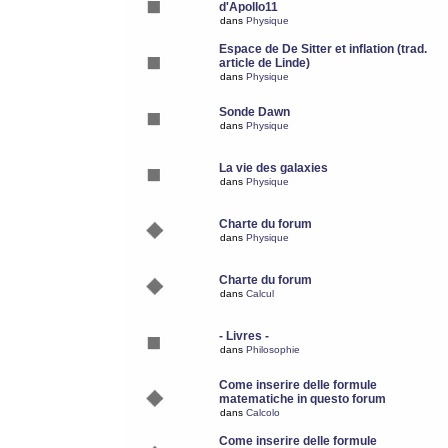
d'Apollo11
dans
Physique
Espace de De Sitter et inflation (trad.
article de Linde)
dans
Physique
Sonde Dawn
dans
Physique
La vie des galaxies
dans
Physique
Charte du forum
dans
Physique
Charte du forum
dans
Calcul
- Livres -
dans
Philosophie
Come inserire delle formule
matematiche in questo forum
dans
Calcolo
Come inserire delle formule