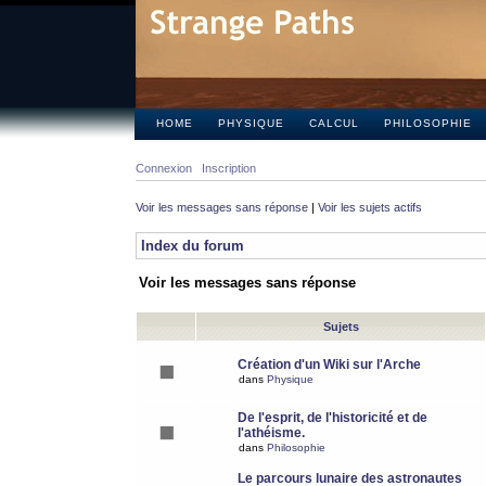
HOME
PHYSIQUE
CALCUL
PHILOSOPHIE
Connexion
Inscription
Voir les messages sans réponse
|
Voir les sujets actifs
Index du forum
Voir les messages sans réponse
Sujets
Création d'un Wiki sur l'Arche
dans
Physique
De l'esprit, de l'historicité et de
l'athéisme.
dans
Philosophie
Le parcours lunaire des astronautes