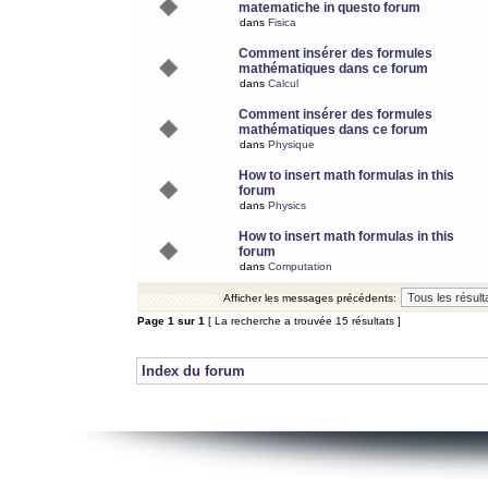
matematiche in questo forum
dans
Fisica
Comment insérer des formules
mathématiques dans ce forum
dans
Calcul
Comment insérer des formules
mathématiques dans ce forum
dans
Physique
How to insert math formulas in this
forum
dans
Physics
How to insert math formulas in this
forum
dans
Computation
Afficher les messages précédents:
Page
1
sur
1
[ La recherche a trouvée 15 résultats ]
Index du forum