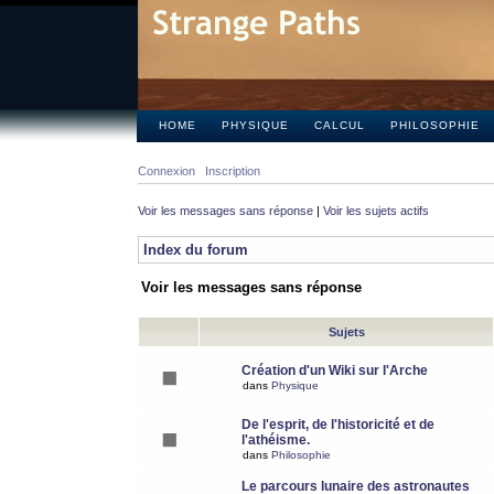
HOME
PHYSIQUE
CALCUL
PHILOSOPHIE
Connexion
Inscription
Voir les messages sans réponse
|
Voir les sujets actifs
Index du forum
Voir les messages sans réponse
Sujets
Création d'un Wiki sur l'Arche
dans
Physique
De l'esprit, de l'historicité et de
l'athéisme.
dans
Philosophie
Le parcours lunaire des astronautes