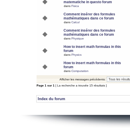
matematiche in questo forum
dans
Fisica
Comment insérer des formules
mathématiques dans ce forum
dans
Calcul
Comment insérer des formules
mathématiques dans ce forum
dans
Physique
How to insert math formulas in this
forum
dans
Physics
How to insert math formulas in this
forum
dans
Computation
Afficher les messages précédents:
Page
1
sur
1
[ La recherche a trouvée 15 résultats ]
Index du forum