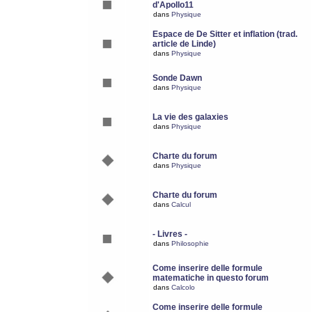
d'Apollo11
dans
Physique
Espace de De Sitter et inflation (trad.
article de Linde)
dans
Physique
Sonde Dawn
dans
Physique
La vie des galaxies
dans
Physique
Charte du forum
dans
Physique
Charte du forum
dans
Calcul
- Livres -
dans
Philosophie
Come inserire delle formule
matematiche in questo forum
dans
Calcolo
Come inserire delle formule