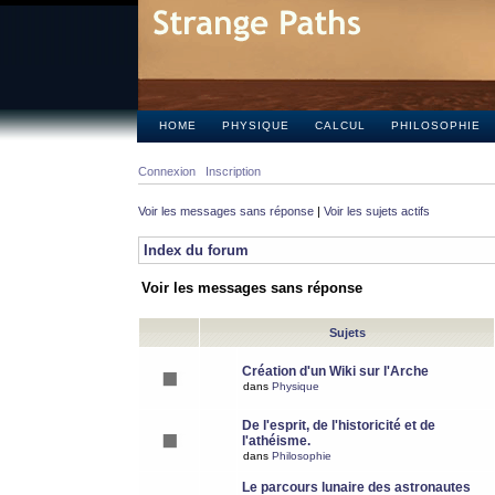
HOME
PHYSIQUE
CALCUL
PHILOSOPHIE
Connexion
Inscription
Voir les messages sans réponse
|
Voir les sujets actifs
Index du forum
Voir les messages sans réponse
Sujets
Création d'un Wiki sur l'Arche
dans
Physique
De l'esprit, de l'historicité et de
l'athéisme.
dans
Philosophie
Le parcours lunaire des astronautes