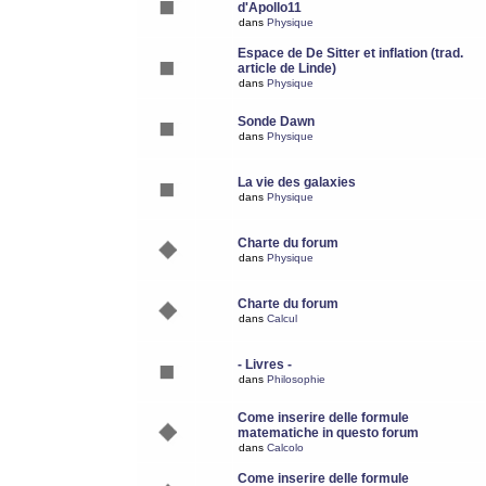
d'Apollo11
dans
Physique
Espace de De Sitter et inflation (trad.
article de Linde)
dans
Physique
Sonde Dawn
dans
Physique
La vie des galaxies
dans
Physique
Charte du forum
dans
Physique
Charte du forum
dans
Calcul
- Livres -
dans
Philosophie
Come inserire delle formule
matematiche in questo forum
dans
Calcolo
Come inserire delle formule