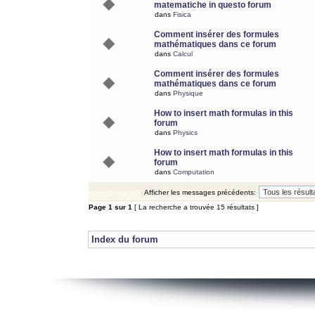
matematiche in questo forum
dans
Fisica
Comment insérer des formules
mathématiques dans ce forum
dans
Calcul
Comment insérer des formules
mathématiques dans ce forum
dans
Physique
How to insert math formulas in this
forum
dans
Physics
How to insert math formulas in this
forum
dans
Computation
Afficher les messages précédents:
Page
1
sur
1
[ La recherche a trouvée 15 résultats ]
Index du forum