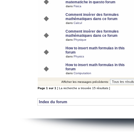
matematiche in questo forum
dans
Fisica
Comment insérer des formules
mathématiques dans ce forum
dans
Calcul
Comment insérer des formules
mathématiques dans ce forum
dans
Physique
How to insert math formulas in this
forum
dans
Physics
How to insert math formulas in this
forum
dans
Computation
Afficher les messages précédents:
Page
1
sur
1
[ La recherche a trouvée 15 résultats ]
Index du forum