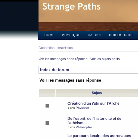
HOME
PHYSIQUE
CALCUL
PHILOSOPHIE
Connexion
Inscription
Voir les messages sans réponse
|
Voir les sujets actifs
Index du forum
Voir les messages sans réponse
Sujets
Création d'un Wiki sur l'Arche
dans
Physique
De l'esprit, de l'historicité et de
l'athéisme.
dans
Philosophie
Le parcours lunaire des astronautes