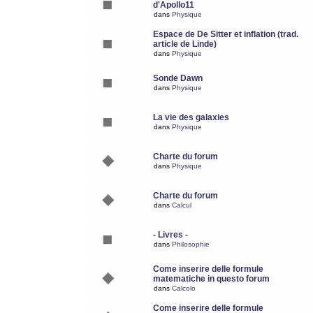
d'Apollo11
dans
Physique
Espace de De Sitter et inflation (trad.
article de Linde)
dans
Physique
Sonde Dawn
dans
Physique
La vie des galaxies
dans
Physique
Charte du forum
dans
Physique
Charte du forum
dans
Calcul
- Livres -
dans
Philosophie
Come inserire delle formule
matematiche in questo forum
dans
Calcolo
Come inserire delle formule