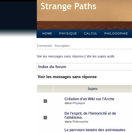
HOME
PHYSIQUE
CALCUL
PHILOSOPHIE
Connexion
Inscription
Voir les messages sans réponse
|
Voir les sujets actifs
Index du forum
Voir les messages sans réponse
Sujets
Création d'un Wiki sur l'Arche
dans
Physique
De l'esprit, de l'historicité et de
l'athéisme.
dans
Philosophie
Le parcours lunaire des astronautes