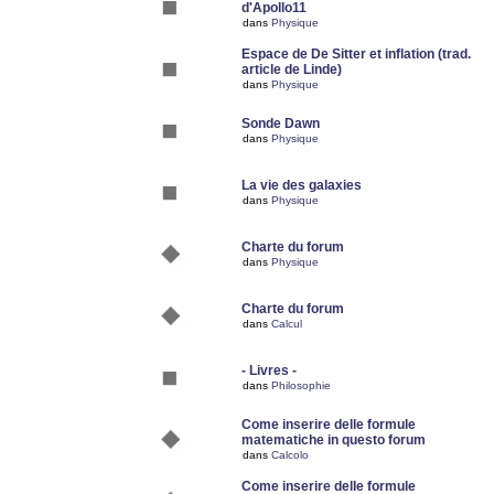
d'Apollo11
dans
Physique
Espace de De Sitter et inflation (trad.
article de Linde)
dans
Physique
Sonde Dawn
dans
Physique
La vie des galaxies
dans
Physique
Charte du forum
dans
Physique
Charte du forum
dans
Calcul
- Livres -
dans
Philosophie
Come inserire delle formule
matematiche in questo forum
dans
Calcolo
Come inserire delle formule