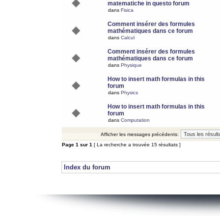
matematiche in questo forum
dans
Fisica
Comment insérer des formules
mathématiques dans ce forum
dans
Calcul
Comment insérer des formules
mathématiques dans ce forum
dans
Physique
How to insert math formulas in this
forum
dans
Physics
How to insert math formulas in this
forum
dans
Computation
Afficher les messages précédents:
Page
1
sur
1
[ La recherche a trouvée 15 résultats ]
Index du forum