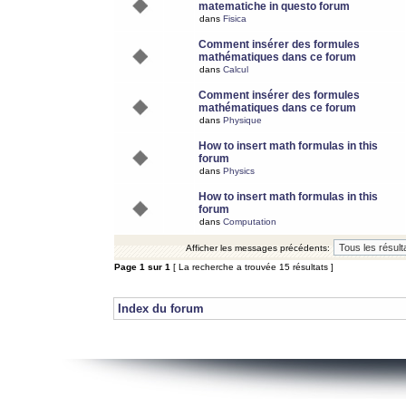
matematiche in questo forum
dans
Fisica
Comment insérer des formules
mathématiques dans ce forum
dans
Calcul
Comment insérer des formules
mathématiques dans ce forum
dans
Physique
How to insert math formulas in this
forum
dans
Physics
How to insert math formulas in this
forum
dans
Computation
Afficher les messages précédents:
Page
1
sur
1
[ La recherche a trouvée 15 résultats ]
Index du forum