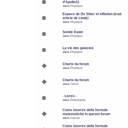
d'Apollo11
dans
Physique
Espace de De Sitter et inflation (trad.
article de Linde)
dans
Physique
Sonde Dawn
dans
Physique
La vie des galaxies
dans
Physique
Charte du forum
dans
Physique
Charte du forum
dans
Calcul
- Livres -
dans
Philosophie
Come inserire delle formule
matematiche in questo forum
dans
Calcolo
Come inserire delle formule