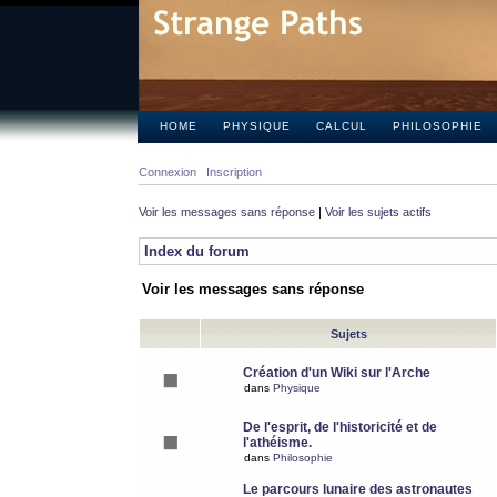
HOME
PHYSIQUE
CALCUL
PHILOSOPHIE
Connexion
Inscription
Voir les messages sans réponse
|
Voir les sujets actifs
Index du forum
Voir les messages sans réponse
Sujets
Création d'un Wiki sur l'Arche
dans
Physique
De l'esprit, de l'historicité et de
l'athéisme.
dans
Philosophie
Le parcours lunaire des astronautes