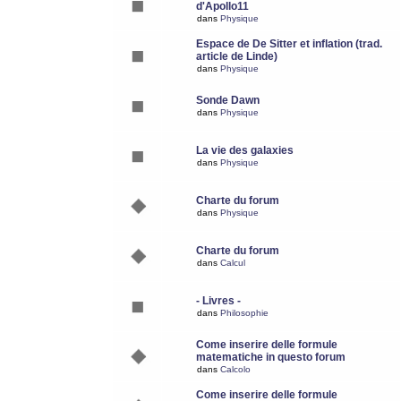
d'Apollo11
dans
Physique
Espace de De Sitter et inflation (trad.
article de Linde)
dans
Physique
Sonde Dawn
dans
Physique
La vie des galaxies
dans
Physique
Charte du forum
dans
Physique
Charte du forum
dans
Calcul
- Livres -
dans
Philosophie
Come inserire delle formule
matematiche in questo forum
dans
Calcolo
Come inserire delle formule