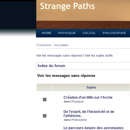
HOME
PHYSIQUE
CALCUL
PHILOSOPHIE
Connexion
Inscription
Voir les messages sans réponse
|
Voir les sujets actifs
Index du forum
Voir les messages sans réponse
Sujets
Création d'un Wiki sur l'Arche
dans
Physique
De l'esprit, de l'historicité et de
l'athéisme.
dans
Philosophie
Le parcours lunaire des astronautes