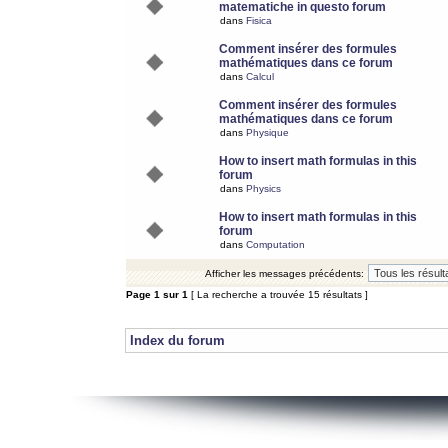
matematiche in questo forum
dans
Fisica
Comment insérer des formules
mathématiques dans ce forum
dans
Calcul
Comment insérer des formules
mathématiques dans ce forum
dans
Physique
How to insert math formulas in this
forum
dans
Physics
How to insert math formulas in this
forum
dans
Computation
Afficher les messages précédents:
Page
1
sur
1
[ La recherche a trouvée 15 résultats ]
Index du forum