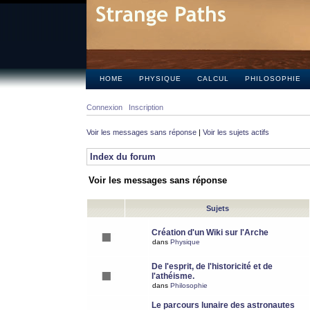
HOME
PHYSIQUE
CALCUL
PHILOSOPHIE
Connexion
Inscription
Voir les messages sans réponse
|
Voir les sujets actifs
Index du forum
Voir les messages sans réponse
Sujets
Création d'un Wiki sur l'Arche
dans
Physique
De l'esprit, de l'historicité et de
l'athéisme.
dans
Philosophie
Le parcours lunaire des astronautes