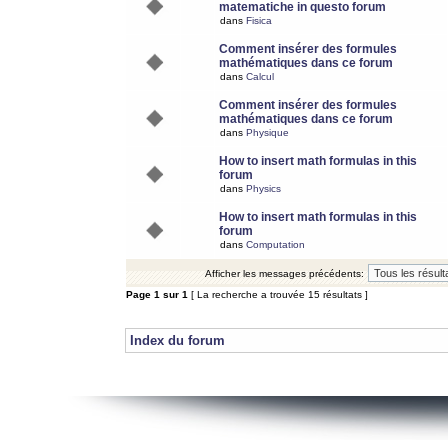
matematiche in questo forum
dans
Fisica
Comment insérer des formules
mathématiques dans ce forum
dans
Calcul
Comment insérer des formules
mathématiques dans ce forum
dans
Physique
How to insert math formulas in this
forum
dans
Physics
How to insert math formulas in this
forum
dans
Computation
Afficher les messages précédents:
Page
1
sur
1
[ La recherche a trouvée 15 résultats ]
Index du forum