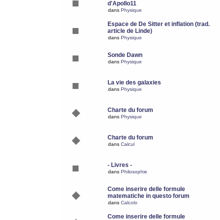
d'Apollo11
dans
Physique
Espace de De Sitter et inflation (trad.
article de Linde)
dans
Physique
Sonde Dawn
dans
Physique
La vie des galaxies
dans
Physique
Charte du forum
dans
Physique
Charte du forum
dans
Calcul
- Livres -
dans
Philosophie
Come inserire delle formule
matematiche in questo forum
dans
Calcolo
Come inserire delle formule