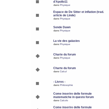
d'Apollo11
dans
Physique
Espace de De Sitter et inflation (trad.
article de Linde)
dans
Physique
Sonde Dawn
dans
Physique
La vie des galaxies
dans
Physique
Charte du forum
dans
Physique
Charte du forum
dans
Calcul
- Livres -
dans
Philosophie
Come inserire delle formule
matematiche in questo forum
dans
Calcolo
Come inserire delle formule