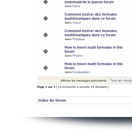
matematiche in questo forum
dans
Fisica
Comment insérer des formules
mathématiques dans ce forum
dans
Calcul
Comment insérer des formules
mathématiques dans ce forum
dans
Physique
How to insert math formulas in this
forum
dans
Physics
How to insert math formulas in this
forum
dans
Computation
Afficher les messages précédents:
Page
1
sur
1
[ La recherche a trouvée 15 résultats ]
Index du forum