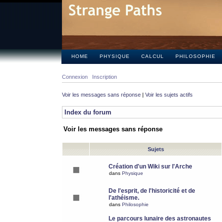
HOME
PHYSIQUE
CALCUL
PHILOSOPHIE
Connexion
Inscription
Voir les messages sans réponse
|
Voir les sujets actifs
Index du forum
Voir les messages sans réponse
Sujets
Création d'un Wiki sur l'Arche
dans
Physique
De l'esprit, de l'historicité et de
l'athéisme.
dans
Philosophie
Le parcours lunaire des astronautes