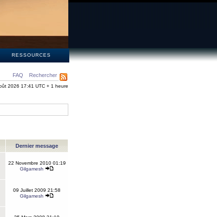
S
RESSOURCES
FAQ
Rechercher
oût 2026 17:41 UTC + 1 heure
Dernier message
22 Novembre 2010 01:19
Gilgamesh
09 Juillet 2009 21:58
Gilgamesh