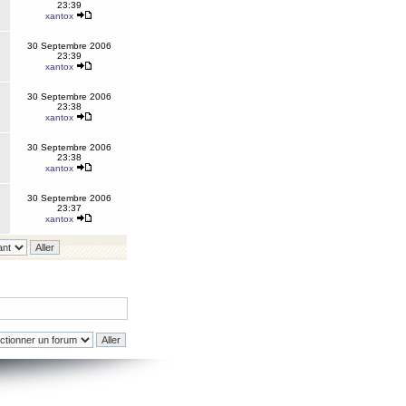
23:39
xantox
30 Septembre 2006
23:39
xantox
30 Septembre 2006
23:38
xantox
30 Septembre 2006
23:38
xantox
30 Septembre 2006
23:37
xantox