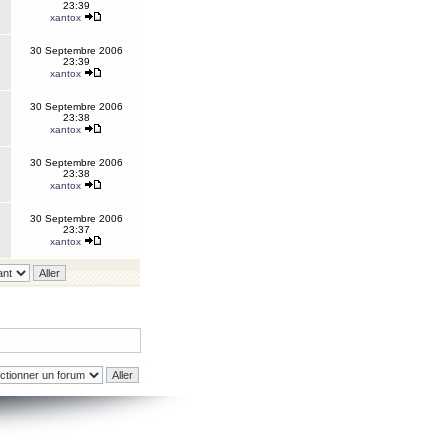
23:39
xantox
30 Septembre 2006
23:39
xantox
30 Septembre 2006
23:38
xantox
30 Septembre 2006
23:38
xantox
30 Septembre 2006
23:37
xantox