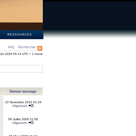
S
RESSOURCES
FAQ
Rechercher
oût 2026 05:14 UTC + 1 heure
Dernier message
22 Novembre 2010 01:19
Gilgamesh
09 Juillet 2009 21:58
Gilgamesh