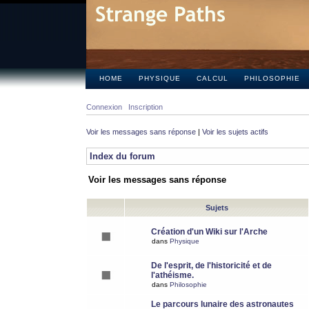
HOME
PHYSIQUE
CALCUL
PHILOSOPHIE
Connexion
Inscription
Voir les messages sans réponse
|
Voir les sujets actifs
Index du forum
Voir les messages sans réponse
Sujets
Création d'un Wiki sur l'Arche
dans
Physique
De l'esprit, de l'historicité et de
l'athéisme.
dans
Philosophie
Le parcours lunaire des astronautes