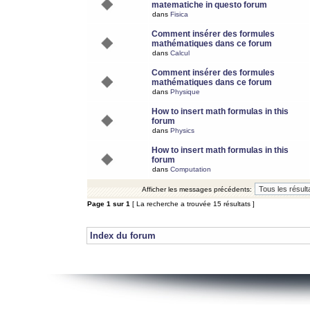
matematiche in questo forum
dans
Fisica
Comment insérer des formules
mathématiques dans ce forum
dans
Calcul
Comment insérer des formules
mathématiques dans ce forum
dans
Physique
How to insert math formulas in this
forum
dans
Physics
How to insert math formulas in this
forum
dans
Computation
Afficher les messages précédents:
Page
1
sur
1
[ La recherche a trouvée 15 résultats ]
Index du forum