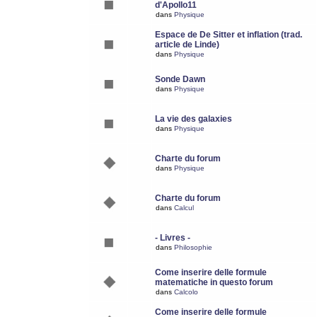
d'Apollo11
dans
Physique
Espace de De Sitter et inflation (trad.
article de Linde)
dans
Physique
Sonde Dawn
dans
Physique
La vie des galaxies
dans
Physique
Charte du forum
dans
Physique
Charte du forum
dans
Calcul
- Livres -
dans
Philosophie
Come inserire delle formule
matematiche in questo forum
dans
Calcolo
Come inserire delle formule