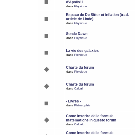
d'Apollo11
dans
Physique
Espace de De Sitter et inflation (trad.
article de Linde)
dans
Physique
Sonde Dawn
dans
Physique
La vie des galaxies
dans
Physique
Charte du forum
dans
Physique
Charte du forum
dans
Calcul
- Livres -
dans
Philosophie
Come inserire delle formule
matematiche in questo forum
dans
Calcolo
Come inserire delle formule