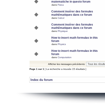
matematiche in questo forum
dans
Fisica
Comment insérer des formules
mathématiques dans ce forum
dans
Calcul
Comment insérer des formules
mathématiques dans ce forum
dans
Physique
How to insert math formulas in this
forum
dans
Physics
How to insert math formulas in this
forum
dans
Computation
Afficher les messages précédents:
Page
1
sur
1
[ La recherche a trouvée 15 résultats ]
Index du forum