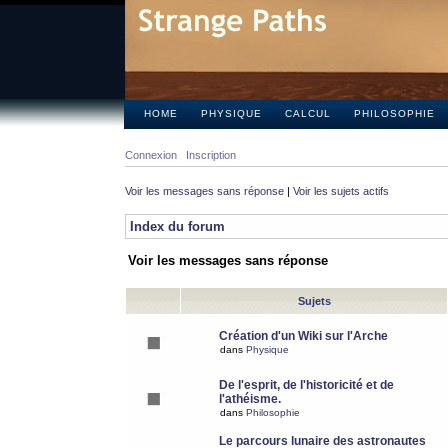
HOME
PHYSIQUE
CALCUL
PHILOSOPHIE
Connexion
Inscription
Voir les messages sans réponse
|
Voir les sujets actifs
Index du forum
Voir les messages sans réponse
Sujets
Création d'un Wiki sur l'Arche
dans
Physique
De l'esprit, de l'historicité et de
l'athéisme.
dans
Philosophie
Le parcours lunaire des astronautes