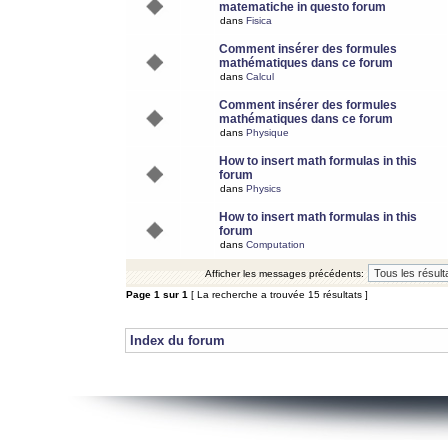
matematiche in questo forum
dans
Fisica
Comment insérer des formules
mathématiques dans ce forum
dans
Calcul
Comment insérer des formules
mathématiques dans ce forum
dans
Physique
How to insert math formulas in this
forum
dans
Physics
How to insert math formulas in this
forum
dans
Computation
Afficher les messages précédents:
Page
1
sur
1
[ La recherche a trouvée 15 résultats ]
Index du forum