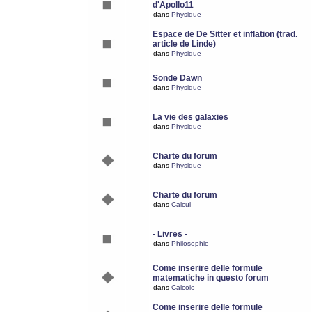
d'Apollo11
dans
Physique
Espace de De Sitter et inflation (trad.
article de Linde)
dans
Physique
Sonde Dawn
dans
Physique
La vie des galaxies
dans
Physique
Charte du forum
dans
Physique
Charte du forum
dans
Calcul
- Livres -
dans
Philosophie
Come inserire delle formule
matematiche in questo forum
dans
Calcolo
Come inserire delle formule