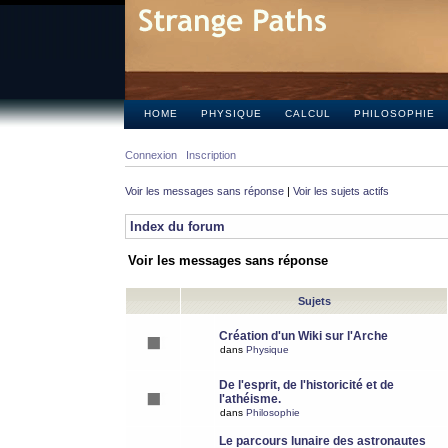
HOME
PHYSIQUE
CALCUL
PHILOSOPHIE
Connexion
Inscription
Voir les messages sans réponse
|
Voir les sujets actifs
Index du forum
Voir les messages sans réponse
Sujets
Création d'un Wiki sur l'Arche
dans
Physique
De l'esprit, de l'historicité et de
l'athéisme.
dans
Philosophie
Le parcours lunaire des astronautes