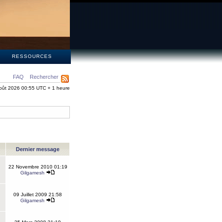
S
RESSOURCES
FAQ
Rechercher
oût 2026 00:55 UTC + 1 heure
Dernier message
22 Novembre 2010 01:19
Gilgamesh
09 Juillet 2009 21:58
Gilgamesh