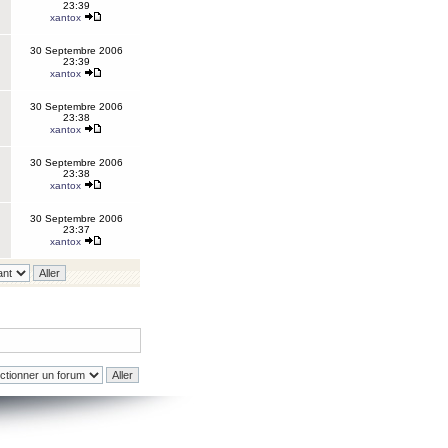
23:39
xantox
30 Septembre 2006
23:39
xantox
30 Septembre 2006
23:38
xantox
30 Septembre 2006
23:38
xantox
30 Septembre 2006
23:37
xantox