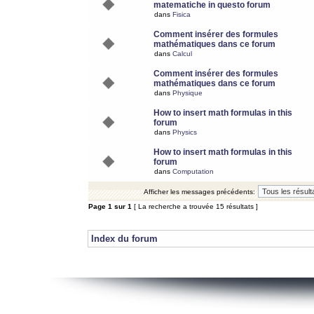
matematiche in questo forum
dans
Fisica
Comment insérer des formules
mathématiques dans ce forum
dans
Calcul
Comment insérer des formules
mathématiques dans ce forum
dans
Physique
How to insert math formulas in this
forum
dans
Physics
How to insert math formulas in this
forum
dans
Computation
Afficher les messages précédents:
Page
1
sur
1
[ La recherche a trouvée 15 résultats ]
Index du forum