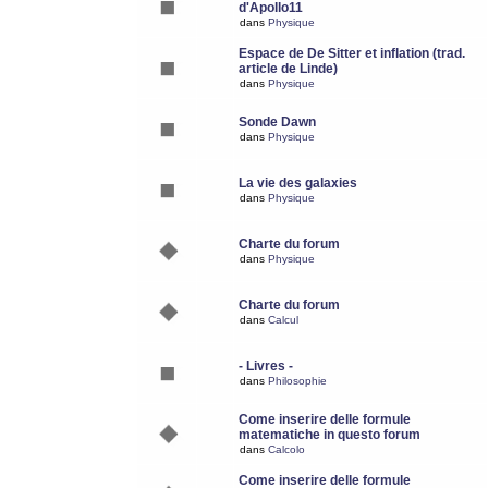
d'Apollo11
dans
Physique
Espace de De Sitter et inflation (trad.
article de Linde)
dans
Physique
Sonde Dawn
dans
Physique
La vie des galaxies
dans
Physique
Charte du forum
dans
Physique
Charte du forum
dans
Calcul
- Livres -
dans
Philosophie
Come inserire delle formule
matematiche in questo forum
dans
Calcolo
Come inserire delle formule