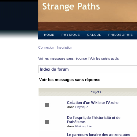
HOME
PHYSIQUE
CALCUL
PHILOSOPHIE
Connexion
Inscription
Voir les messages sans réponse
|
Voir les sujets actifs
Index du forum
Voir les messages sans réponse
Sujets
Création d'un Wiki sur l'Arche
dans
Physique
De l'esprit, de l'historicité et de
l'athéisme.
dans
Philosophie
Le parcours lunaire des astronautes