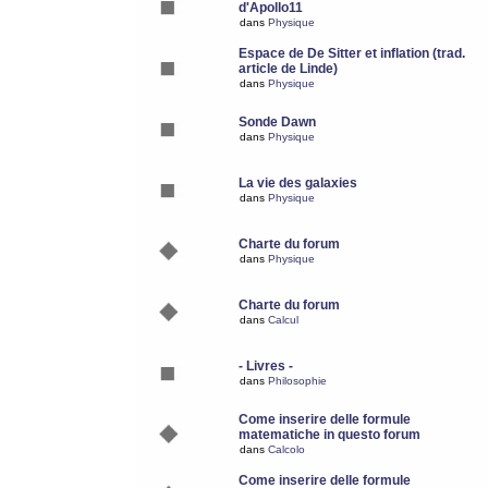
d'Apollo11
dans
Physique
Espace de De Sitter et inflation (trad.
article de Linde)
dans
Physique
Sonde Dawn
dans
Physique
La vie des galaxies
dans
Physique
Charte du forum
dans
Physique
Charte du forum
dans
Calcul
- Livres -
dans
Philosophie
Come inserire delle formule
matematiche in questo forum
dans
Calcolo
Come inserire delle formule