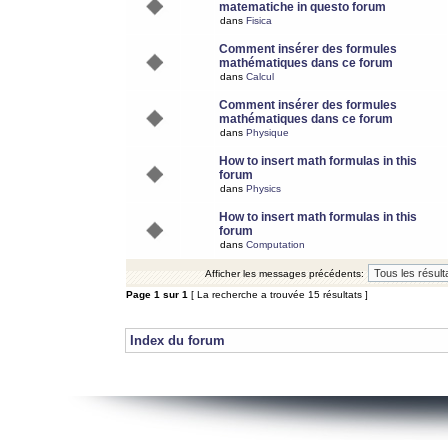
matematiche in questo forum
dans
Fisica
Comment insérer des formules
mathématiques dans ce forum
dans
Calcul
Comment insérer des formules
mathématiques dans ce forum
dans
Physique
How to insert math formulas in this
forum
dans
Physics
How to insert math formulas in this
forum
dans
Computation
Afficher les messages précédents:
Page
1
sur
1
[ La recherche a trouvée 15 résultats ]
Index du forum