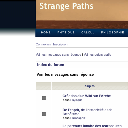
HOME
PHYSIQUE
CALCUL
PHILOSOPHIE
Connexion
Inscription
Voir les messages sans réponse
|
Voir les sujets actifs
Index du forum
Voir les messages sans réponse
Sujets
Création d'un Wiki sur l'Arche
dans
Physique
De l'esprit, de l'historicité et de
l'athéisme.
dans
Philosophie
Le parcours lunaire des astronautes