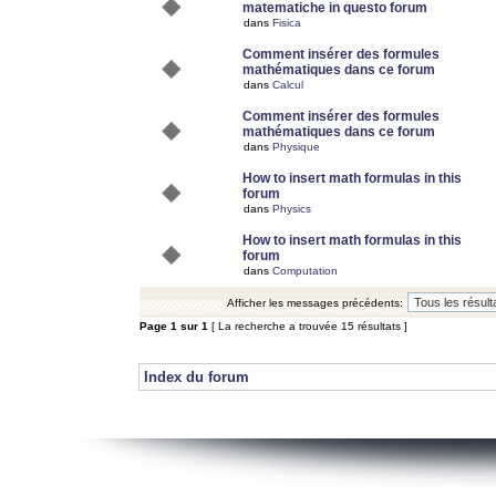
matematiche in questo forum
dans
Fisica
Comment insérer des formules
mathématiques dans ce forum
dans
Calcul
Comment insérer des formules
mathématiques dans ce forum
dans
Physique
How to insert math formulas in this
forum
dans
Physics
How to insert math formulas in this
forum
dans
Computation
Afficher les messages précédents:
Page
1
sur
1
[ La recherche a trouvée 15 résultats ]
Index du forum