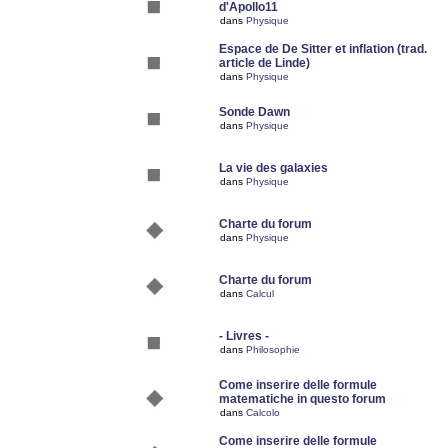
d'Apollo11
dans
Physique
Espace de De Sitter et inflation (trad.
article de Linde)
dans
Physique
Sonde Dawn
dans
Physique
La vie des galaxies
dans
Physique
Charte du forum
dans
Physique
Charte du forum
dans
Calcul
- Livres -
dans
Philosophie
Come inserire delle formule
matematiche in questo forum
dans
Calcolo
Come inserire delle formule