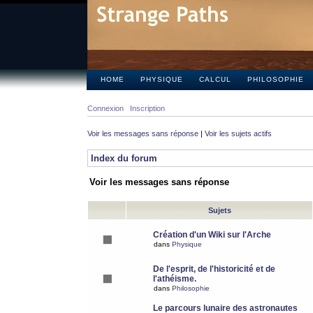
HOME
PHYSIQUE
CALCUL
PHILOSOPHIE
Connexion
Inscription
Voir les messages sans réponse
|
Voir les sujets actifs
Index du forum
Voir les messages sans réponse
Sujets
Création d'un Wiki sur l'Arche
dans
Physique
De l'esprit, de l'historicité et de
l'athéisme.
dans
Philosophie
Le parcours lunaire des astronautes