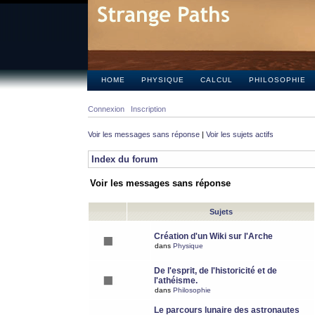
HOME
PHYSIQUE
CALCUL
PHILOSOPHIE
Connexion
Inscription
Voir les messages sans réponse
|
Voir les sujets actifs
Index du forum
Voir les messages sans réponse
Sujets
Création d'un Wiki sur l'Arche
dans
Physique
De l'esprit, de l'historicité et de
l'athéisme.
dans
Philosophie
Le parcours lunaire des astronautes