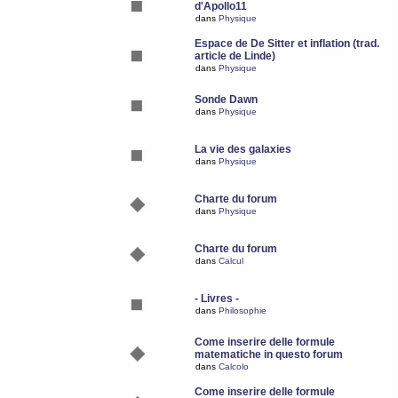
d'Apollo11
dans
Physique
Espace de De Sitter et inflation (trad.
article de Linde)
dans
Physique
Sonde Dawn
dans
Physique
La vie des galaxies
dans
Physique
Charte du forum
dans
Physique
Charte du forum
dans
Calcul
- Livres -
dans
Philosophie
Come inserire delle formule
matematiche in questo forum
dans
Calcolo
Come inserire delle formule