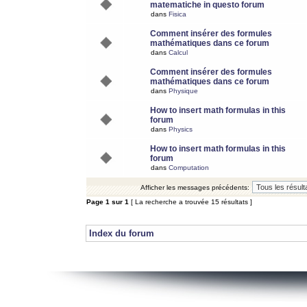
matematiche in questo forum
dans
Fisica
Comment insérer des formules
mathématiques dans ce forum
dans
Calcul
Comment insérer des formules
mathématiques dans ce forum
dans
Physique
How to insert math formulas in this
forum
dans
Physics
How to insert math formulas in this
forum
dans
Computation
Afficher les messages précédents:
Page
1
sur
1
[ La recherche a trouvée 15 résultats ]
Index du forum