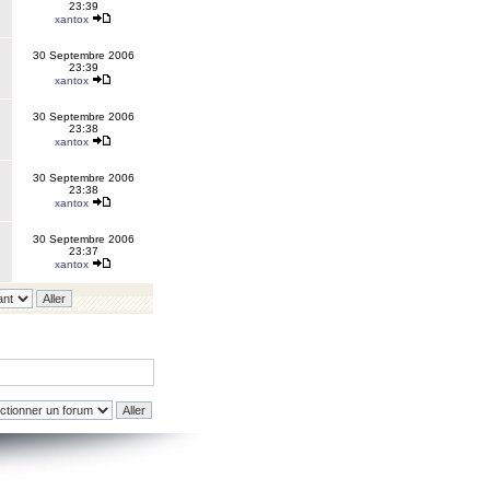
23:39
xantox
30 Septembre 2006
23:39
xantox
30 Septembre 2006
23:38
xantox
30 Septembre 2006
23:38
xantox
30 Septembre 2006
23:37
xantox