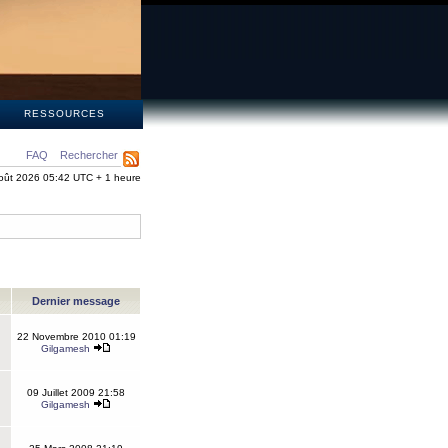
S
RESSOURCES
FAQ
Rechercher
oût 2026 05:42 UTC + 1 heure
Dernier message
22 Novembre 2010 01:19
Gilgamesh
09 Juillet 2009 21:58
Gilgamesh