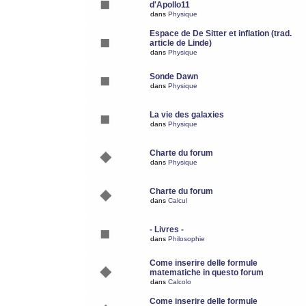
d'Apollo11
dans
Physique
Espace de De Sitter et inflation (trad.
article de Linde)
dans
Physique
Sonde Dawn
dans
Physique
La vie des galaxies
dans
Physique
Charte du forum
dans
Physique
Charte du forum
dans
Calcul
- Livres -
dans
Philosophie
Come inserire delle formule
matematiche in questo forum
dans
Calcolo
Come inserire delle formule