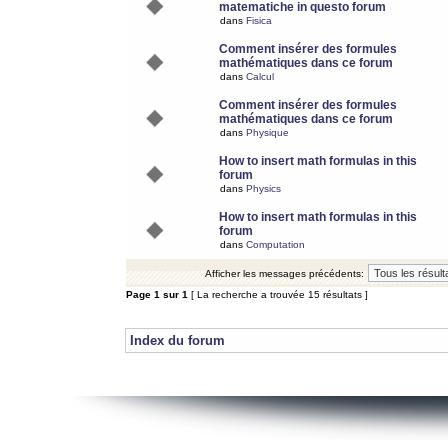
matematiche in questo forum
dans
Fisica
Comment insérer des formules
mathématiques dans ce forum
dans
Calcul
Comment insérer des formules
mathématiques dans ce forum
dans
Physique
How to insert math formulas in this
forum
dans
Physics
How to insert math formulas in this
forum
dans
Computation
Afficher les messages précédents:
Page
1
sur
1
[ La recherche a trouvée 15 résultats ]
Index du forum