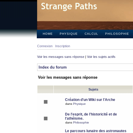
HOME
PHYSIQUE
CALCUL
PHILOSOPHIE
Connexion
Inscription
Voir les messages sans réponse
|
Voir les sujets actifs
Index du forum
Voir les messages sans réponse
Sujets
Création d'un Wiki sur l'Arche
dans
Physique
De l'esprit, de l'historicité et de
l'athéisme.
dans
Philosophie
Le parcours lunaire des astronautes