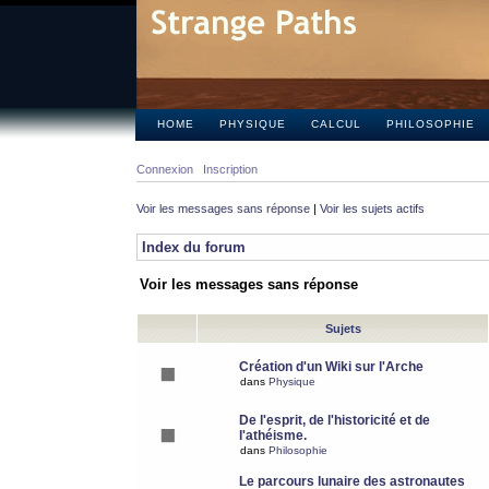
HOME
PHYSIQUE
CALCUL
PHILOSOPHIE
Connexion
Inscription
Voir les messages sans réponse
|
Voir les sujets actifs
Index du forum
Voir les messages sans réponse
Sujets
Création d'un Wiki sur l'Arche
dans
Physique
De l'esprit, de l'historicité et de
l'athéisme.
dans
Philosophie
Le parcours lunaire des astronautes