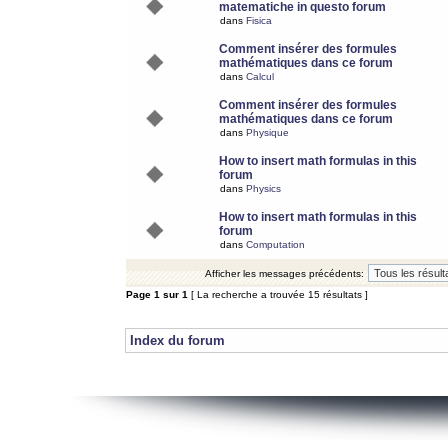
matematiche in questo forum
dans
Fisica
Comment insérer des formules
mathématiques dans ce forum
dans
Calcul
Comment insérer des formules
mathématiques dans ce forum
dans
Physique
How to insert math formulas in this
forum
dans
Physics
How to insert math formulas in this
forum
dans
Computation
Afficher les messages précédents:
Page
1
sur
1
[ La recherche a trouvée 15 résultats ]
Index du forum