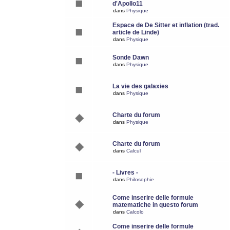
d'Apollo11
dans
Physique
Espace de De Sitter et inflation (trad.
article de Linde)
dans
Physique
Sonde Dawn
dans
Physique
La vie des galaxies
dans
Physique
Charte du forum
dans
Physique
Charte du forum
dans
Calcul
- Livres -
dans
Philosophie
Come inserire delle formule
matematiche in questo forum
dans
Calcolo
Come inserire delle formule