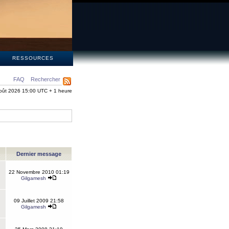
S
RESSOURCES
FAQ
Rechercher
oût 2026 15:00 UTC + 1 heure
Dernier message
22 Novembre 2010 01:19
Gilgamesh
09 Juillet 2009 21:58
Gilgamesh