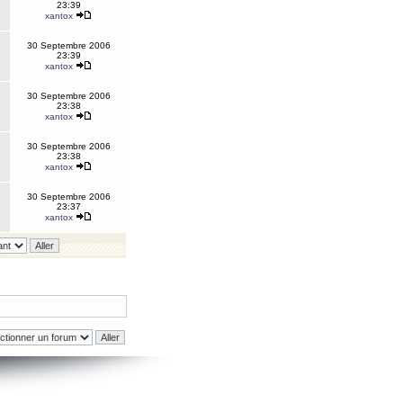
23:39
xantox
30 Septembre 2006
23:39
xantox
30 Septembre 2006
23:38
xantox
30 Septembre 2006
23:38
xantox
30 Septembre 2006
23:37
xantox