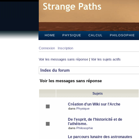
HOME
PHYSIQUE
CALCUL
PHILOSOPHIE
Connexion
Inscription
Voir les messages sans réponse
|
Voir les sujets actifs
Index du forum
Voir les messages sans réponse
Sujets
Création d'un Wiki sur l'Arche
dans
Physique
De l'esprit, de l'historicité et de
l'athéisme.
dans
Philosophie
Le parcours lunaire des astronautes