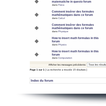
matematiche in questo forum
dans
Fisica
Comment insérer des formules
mathématiques dans ce forum
dans
Calcul
Comment insérer des formules
mathématiques dans ce forum
dans
Physique
How to insert math formulas in this
forum
dans
Physics
How to insert math formulas in this
forum
dans
Computation
Afficher les messages précédents:
Page
1
sur
1
[ La recherche a trouvée 15 résultats ]
Index du forum