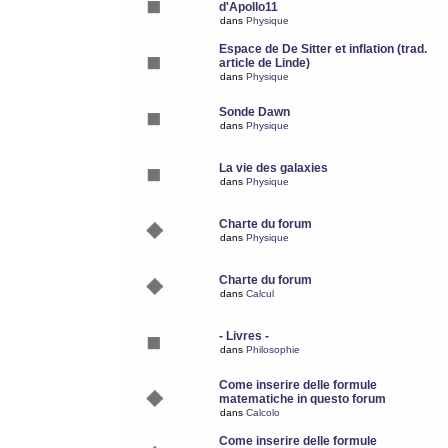
d'Apollo11
dans
Physique
Espace de De Sitter et inflation (trad.
article de Linde)
dans
Physique
Sonde Dawn
dans
Physique
La vie des galaxies
dans
Physique
Charte du forum
dans
Physique
Charte du forum
dans
Calcul
- Livres -
dans
Philosophie
Come inserire delle formule
matematiche in questo forum
dans
Calcolo
Come inserire delle formule