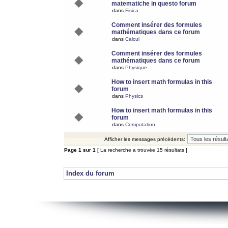
matematiche in questo forum
dans
Fisica
Comment insérer des formules
mathématiques dans ce forum
dans
Calcul
Comment insérer des formules
mathématiques dans ce forum
dans
Physique
How to insert math formulas in this
forum
dans
Physics
How to insert math formulas in this
forum
dans
Computation
Afficher les messages précédents:
Page
1
sur
1
[ La recherche a trouvée 15 résultats ]
Index du forum