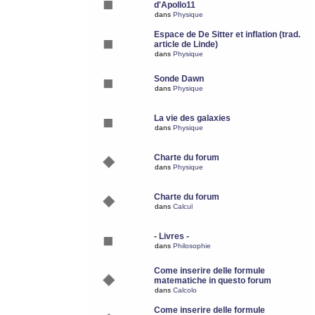
d'Apollo11
dans
Physique
Espace de De Sitter et inflation (trad.
article de Linde)
dans
Physique
Sonde Dawn
dans
Physique
La vie des galaxies
dans
Physique
Charte du forum
dans
Physique
Charte du forum
dans
Calcul
- Livres -
dans
Philosophie
Come inserire delle formule
matematiche in questo forum
dans
Calcolo
Come inserire delle formule