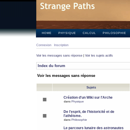
HOME
PHYSIQUE
CALCUL
PHILOSOPHIE
Connexion
Inscription
Voir les messages sans réponse
|
Voir les sujets actifs
Index du forum
Voir les messages sans réponse
Sujets
Création d'un Wiki sur l'Arche
dans
Physique
De l'esprit, de l'historicité et de
l'athéisme.
dans
Philosophie
Le parcours lunaire des astronautes