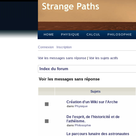
HOME
PHYSIQUE
CALCUL
PHILOSOPHIE
Connexion
Inscription
Voir les messages sans réponse
|
Voir les sujets actifs
Index du forum
Voir les messages sans réponse
Sujets
Création d'un Wiki sur l'Arche
dans
Physique
De l'esprit, de l'historicité et de
l'athéisme.
dans
Philosophie
Le parcours lunaire des astronautes