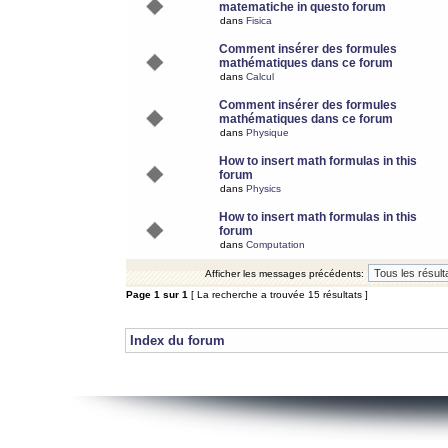
matematiche in questo forum
dans
Fisica
Comment insérer des formules
mathématiques dans ce forum
dans
Calcul
Comment insérer des formules
mathématiques dans ce forum
dans
Physique
How to insert math formulas in this
forum
dans
Physics
How to insert math formulas in this
forum
dans
Computation
Afficher les messages précédents:
Page
1
sur
1
[ La recherche a trouvée 15 résultats ]
Index du forum