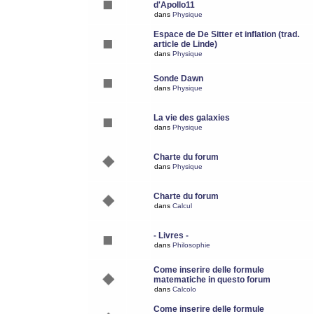
d'Apollo11
dans
Physique
Espace de De Sitter et inflation (trad.
article de Linde)
dans
Physique
Sonde Dawn
dans
Physique
La vie des galaxies
dans
Physique
Charte du forum
dans
Physique
Charte du forum
dans
Calcul
- Livres -
dans
Philosophie
Come inserire delle formule
matematiche in questo forum
dans
Calcolo
Come inserire delle formule