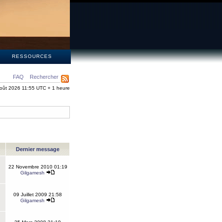
S
RESSOURCES
FAQ
Rechercher
oût 2026 11:55 UTC + 1 heure
Dernier message
22 Novembre 2010 01:19
Gilgamesh
09 Juillet 2009 21:58
Gilgamesh