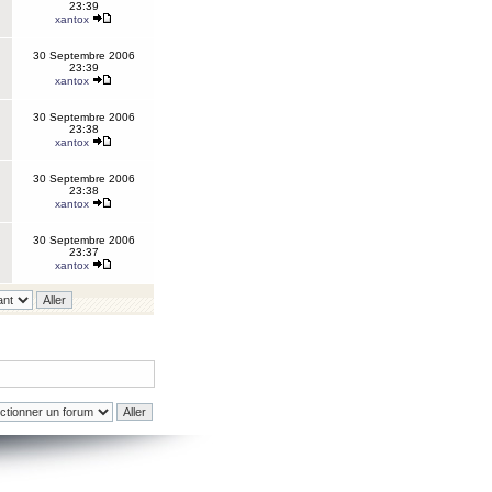
23:39
xantox
30 Septembre 2006
23:39
xantox
30 Septembre 2006
23:38
xantox
30 Septembre 2006
23:38
xantox
30 Septembre 2006
23:37
xantox