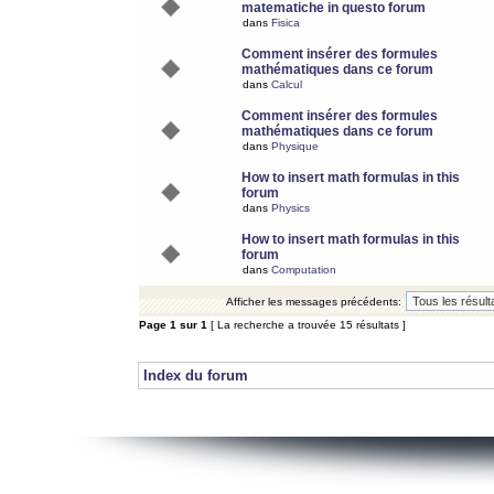
matematiche in questo forum
dans
Fisica
Comment insérer des formules
mathématiques dans ce forum
dans
Calcul
Comment insérer des formules
mathématiques dans ce forum
dans
Physique
How to insert math formulas in this
forum
dans
Physics
How to insert math formulas in this
forum
dans
Computation
Afficher les messages précédents:
Page
1
sur
1
[ La recherche a trouvée 15 résultats ]
Index du forum