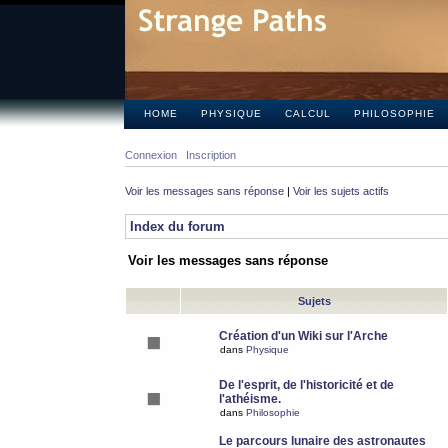
HOME
PHYSIQUE
CALCUL
PHILOSOPHIE
Connexion
Inscription
Voir les messages sans réponse
|
Voir les sujets actifs
Index du forum
Voir les messages sans réponse
Sujets
Création d'un Wiki sur l'Arche
dans
Physique
De l'esprit, de l'historicité et de
l'athéisme.
dans
Philosophie
Le parcours lunaire des astronautes