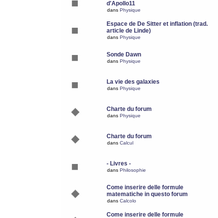
d'Apollo11
dans
Physique
Espace de De Sitter et inflation (trad.
article de Linde)
dans
Physique
Sonde Dawn
dans
Physique
La vie des galaxies
dans
Physique
Charte du forum
dans
Physique
Charte du forum
dans
Calcul
- Livres -
dans
Philosophie
Come inserire delle formule
matematiche in questo forum
dans
Calcolo
Come inserire delle formule