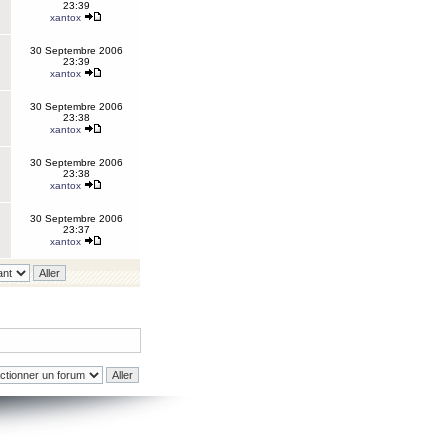
23:39
xantox
30 Septembre 2006
23:39
xantox
30 Septembre 2006
23:38
xantox
30 Septembre 2006
23:38
xantox
30 Septembre 2006
23:37
xantox