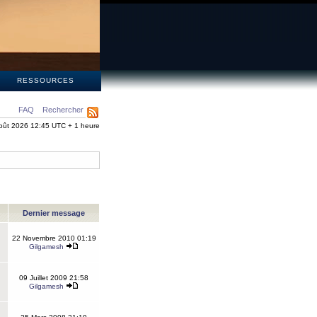
S
RESSOURCES
FAQ
Rechercher
oût 2026 12:45 UTC + 1 heure
Dernier message
22 Novembre 2010 01:19
Gilgamesh
09 Juillet 2009 21:58
Gilgamesh