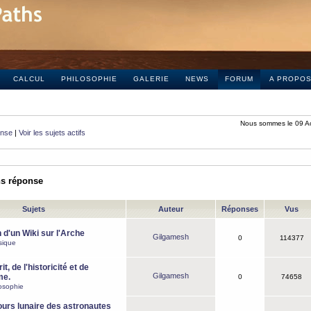
CALCUL
PHILOSOPHIE
GALERIE
NEWS
FORUM
A PROPO
Nous sommes le 09 A
onse
|
Voir les sujets actifs
ns réponse
Sujets
Auteur
Réponses
Vus
 d'un Wiki sur l'Arche
Gilgamesh
0
114377
sique
it, de l'historicité et de
Gilgamesh
me.
0
74658
osophie
ours lunaire des astronautes