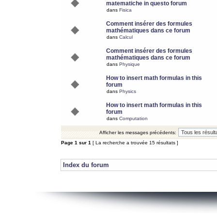
matematiche in questo forum
dans
Fisica
Comment insérer des formules
mathématiques dans ce forum
dans
Calcul
Comment insérer des formules
mathématiques dans ce forum
dans
Physique
How to insert math formulas in this
forum
dans
Physics
How to insert math formulas in this
forum
dans
Computation
Afficher les messages précédents:
Page
1
sur
1
[ La recherche a trouvée 15 résultats ]
Index du forum