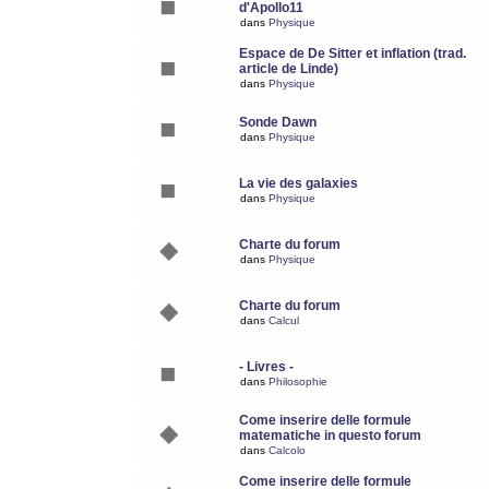
d'Apollo11
dans
Physique
Espace de De Sitter et inflation (trad.
article de Linde)
dans
Physique
Sonde Dawn
dans
Physique
La vie des galaxies
dans
Physique
Charte du forum
dans
Physique
Charte du forum
dans
Calcul
- Livres -
dans
Philosophie
Come inserire delle formule
matematiche in questo forum
dans
Calcolo
Come inserire delle formule