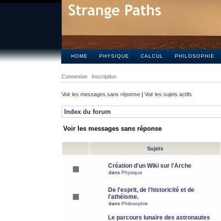
HOME
PHYSIQUE
CALCUL
PHILOSOPHIE
Connexion
Inscription
Voir les messages sans réponse
|
Voir les sujets actifs
Index du forum
Voir les messages sans réponse
Sujets
Création d'un Wiki sur l'Arche
dans
Physique
De l'esprit, de l'historicité et de
l'athéisme.
dans
Philosophie
Le parcours lunaire des astronautes