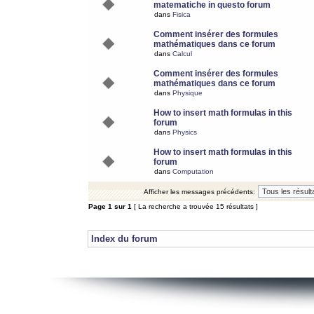
matematiche in questo forum
dans
Fisica
Comment insérer des formules
mathématiques dans ce forum
dans
Calcul
Comment insérer des formules
mathématiques dans ce forum
dans
Physique
How to insert math formulas in this
forum
dans
Physics
How to insert math formulas in this
forum
dans
Computation
Afficher les messages précédents:
Page
1
sur
1
[ La recherche a trouvée 15 résultats ]
Index du forum