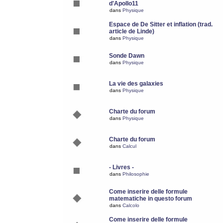
d'Apollo11
dans
Physique
Espace de De Sitter et inflation (trad.
article de Linde)
dans
Physique
Sonde Dawn
dans
Physique
La vie des galaxies
dans
Physique
Charte du forum
dans
Physique
Charte du forum
dans
Calcul
- Livres -
dans
Philosophie
Come inserire delle formule
matematiche in questo forum
dans
Calcolo
Come inserire delle formule