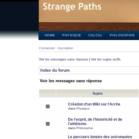
HOME
PHYSIQUE
CALCUL
PHILOSOPHIE
Connexion
Inscription
Voir les messages sans réponse
|
Voir les sujets actifs
Index du forum
Voir les messages sans réponse
Sujets
Création d'un Wiki sur l'Arche
dans
Physique
De l'esprit, de l'historicité et de
l'athéisme.
dans
Philosophie
Le parcours lunaire des astronautes