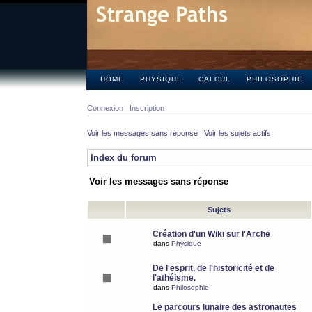
HOME
PHYSIQUE
CALCUL
PHILOSOPHIE
Connexion
Inscription
Voir les messages sans réponse
|
Voir les sujets actifs
Index du forum
Voir les messages sans réponse
Sujets
Création d'un Wiki sur l'Arche
dans
Physique
De l'esprit, de l'historicité et de
l'athéisme.
dans
Philosophie
Le parcours lunaire des astronautes