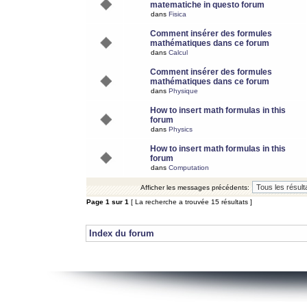
matematiche in questo forum
dans
Fisica
Comment insérer des formules
mathématiques dans ce forum
dans
Calcul
Comment insérer des formules
mathématiques dans ce forum
dans
Physique
How to insert math formulas in this
forum
dans
Physics
How to insert math formulas in this
forum
dans
Computation
Afficher les messages précédents:
Page
1
sur
1
[ La recherche a trouvée 15 résultats ]
Index du forum