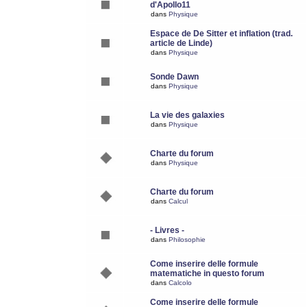
d'Apollo11
dans
Physique
Espace de De Sitter et inflation (trad.
article de Linde)
dans
Physique
Sonde Dawn
dans
Physique
La vie des galaxies
dans
Physique
Charte du forum
dans
Physique
Charte du forum
dans
Calcul
- Livres -
dans
Philosophie
Come inserire delle formule
matematiche in questo forum
dans
Calcolo
Come inserire delle formule