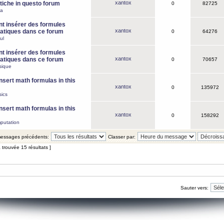
xantox
iche in questo forum
0
82725
ca
 insérer des formules
xantox
tiques dans ce forum
0
64276
ul
 insérer des formules
xantox
tiques dans ce forum
0
70657
sique
nsert math formulas in this
xantox
0
135972
ics
nsert math formulas in this
xantox
0
158292
putation
 messages précédents:
Classer par:
 trouvée 15 résultats ]
Sauter vers: