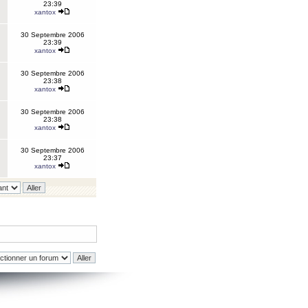
23:39
xantox
30 Septembre 2006
23:39
xantox
30 Septembre 2006
23:38
xantox
30 Septembre 2006
23:38
xantox
30 Septembre 2006
23:37
xantox