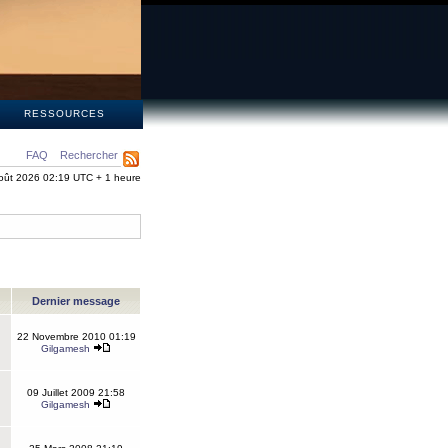
S
RESSOURCES
FAQ
Rechercher
oût 2026 02:19 UTC + 1 heure
Dernier message
22 Novembre 2010 01:19
Gilgamesh
09 Juillet 2009 21:58
Gilgamesh