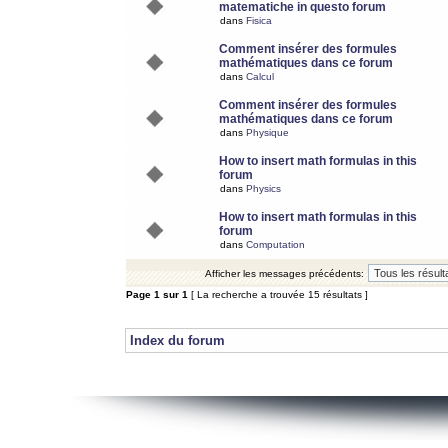
matematiche in questo forum
dans
Fisica
Comment insérer des formules
mathématiques dans ce forum
dans
Calcul
Comment insérer des formules
mathématiques dans ce forum
dans
Physique
How to insert math formulas in this
forum
dans
Physics
How to insert math formulas in this
forum
dans
Computation
Afficher les messages précédents:
Page
1
sur
1
[ La recherche a trouvée 15 résultats ]
Index du forum