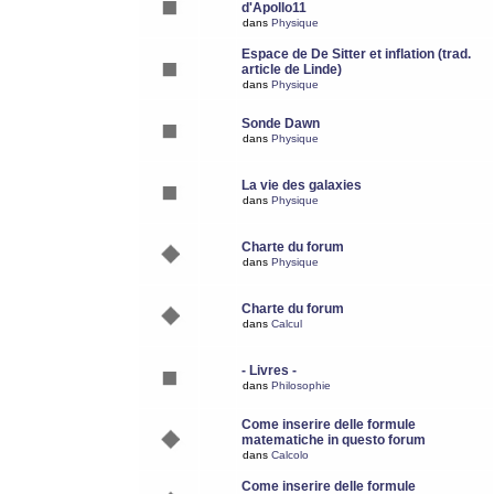
d'Apollo11
dans
Physique
Espace de De Sitter et inflation (trad.
article de Linde)
dans
Physique
Sonde Dawn
dans
Physique
La vie des galaxies
dans
Physique
Charte du forum
dans
Physique
Charte du forum
dans
Calcul
- Livres -
dans
Philosophie
Come inserire delle formule
matematiche in questo forum
dans
Calcolo
Come inserire delle formule