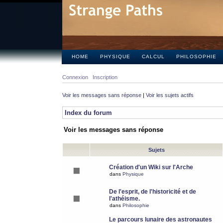
HOME
PHYSIQUE
CALCUL
PHILOSOPHIE
Connexion
Inscription
Voir les messages sans réponse
|
Voir les sujets actifs
Index du forum
Voir les messages sans réponse
Sujets
Création d'un Wiki sur l'Arche
dans
Physique
De l'esprit, de l'historicité et de
l'athéisme.
dans
Philosophie
Le parcours lunaire des astronautes