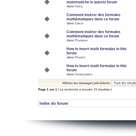
matematiche in questo forum
dans
Fisica
Comment insérer des formules
mathématiques dans ce forum
dans
Calcul
Comment insérer des formules
mathématiques dans ce forum
dans
Physique
How to insert math formulas in this
forum
dans
Physics
How to insert math formulas in this
forum
dans
Computation
Afficher les messages précédents:
Page
1
sur
1
[ La recherche a trouvée 15 résultats ]
Index du forum