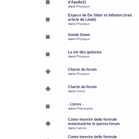
d'Apollo11
dans
Physique
Espace de De Sitter et inflation (trad.
article de Linde)
dans
Physique
Sonde Dawn
dans
Physique
La vie des galaxies
dans
Physique
Charte du forum
dans
Physique
Charte du forum
dans
Calcul
- Livres -
dans
Philosophie
Come inserire delle formule
matematiche in questo forum
dans
Calcolo
Come inserire delle formule