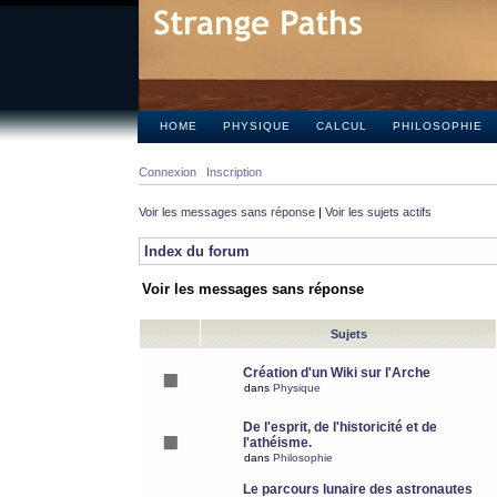
HOME
PHYSIQUE
CALCUL
PHILOSOPHIE
Connexion
Inscription
Voir les messages sans réponse
|
Voir les sujets actifs
Index du forum
Voir les messages sans réponse
Sujets
Création d'un Wiki sur l'Arche
dans
Physique
De l'esprit, de l'historicité et de
l'athéisme.
dans
Philosophie
Le parcours lunaire des astronautes