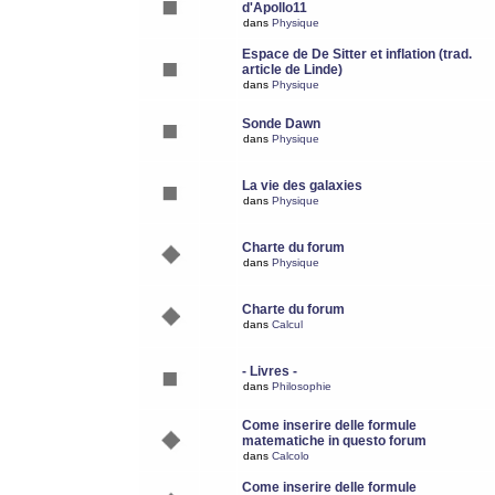
d'Apollo11
dans
Physique
Espace de De Sitter et inflation (trad.
article de Linde)
dans
Physique
Sonde Dawn
dans
Physique
La vie des galaxies
dans
Physique
Charte du forum
dans
Physique
Charte du forum
dans
Calcul
- Livres -
dans
Philosophie
Come inserire delle formule
matematiche in questo forum
dans
Calcolo
Come inserire delle formule