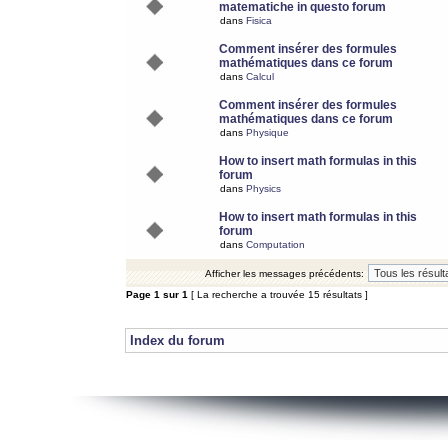
matematiche in questo forum
dans
Fisica
Comment insérer des formules
mathématiques dans ce forum
dans
Calcul
Comment insérer des formules
mathématiques dans ce forum
dans
Physique
How to insert math formulas in this
forum
dans
Physics
How to insert math formulas in this
forum
dans
Computation
Afficher les messages précédents:
Page
1
sur
1
[ La recherche a trouvée 15 résultats ]
Index du forum