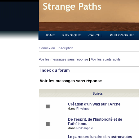
HOME
PHYSIQUE
CALCUL
PHILOSOPHIE
Connexion
Inscription
Voir les messages sans réponse
|
Voir les sujets actifs
Index du forum
Voir les messages sans réponse
Sujets
Création d'un Wiki sur l'Arche
dans
Physique
De l'esprit, de l'historicité et de
l'athéisme.
dans
Philosophie
Le parcours lunaire des astronautes