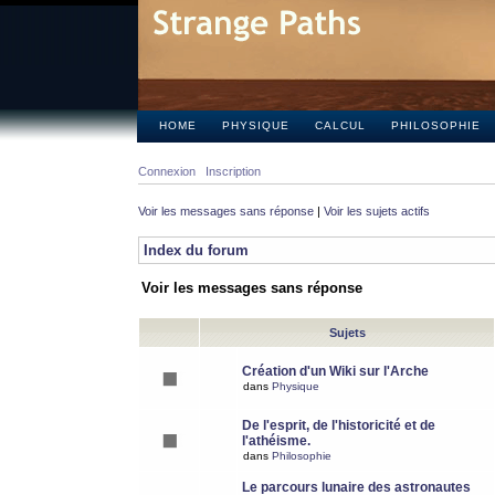
HOME
PHYSIQUE
CALCUL
PHILOSOPHIE
Connexion
Inscription
Voir les messages sans réponse
|
Voir les sujets actifs
Index du forum
Voir les messages sans réponse
Sujets
Création d'un Wiki sur l'Arche
dans
Physique
De l'esprit, de l'historicité et de
l'athéisme.
dans
Philosophie
Le parcours lunaire des astronautes