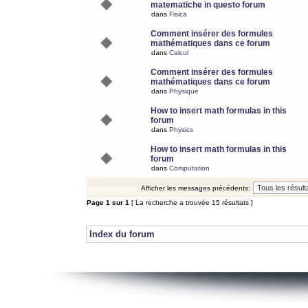
matematiche in questo forum
dans
Fisica
Comment insérer des formules
mathématiques dans ce forum
dans
Calcul
Comment insérer des formules
mathématiques dans ce forum
dans
Physique
How to insert math formulas in this
forum
dans
Physics
How to insert math formulas in this
forum
dans
Computation
Afficher les messages précédents:
Page
1
sur
1
[ La recherche a trouvée 15 résultats ]
Index du forum