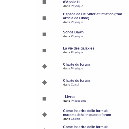
d'Apollo11
dans
Physique
Espace de De Sitter et inflation (trad.
article de Linde)
dans
Physique
Sonde Dawn
dans
Physique
La vie des galaxies
dans
Physique
Charte du forum
dans
Physique
Charte du forum
dans
Calcul
- Livres -
dans
Philosophie
Come inserire delle formule
matematiche in questo forum
dans
Calcolo
Come inserire delle formule