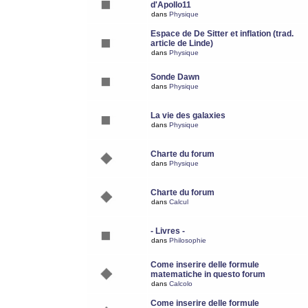
d'Apollo11
dans
Physique
Espace de De Sitter et inflation (trad.
article de Linde)
dans
Physique
Sonde Dawn
dans
Physique
La vie des galaxies
dans
Physique
Charte du forum
dans
Physique
Charte du forum
dans
Calcul
- Livres -
dans
Philosophie
Come inserire delle formule
matematiche in questo forum
dans
Calcolo
Come inserire delle formule