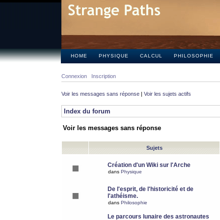
HOME
PHYSIQUE
CALCUL
PHILOSOPHIE
Connexion
Inscription
Voir les messages sans réponse
|
Voir les sujets actifs
Index du forum
Voir les messages sans réponse
Sujets
Création d'un Wiki sur l'Arche
dans
Physique
De l'esprit, de l'historicité et de
l'athéisme.
dans
Philosophie
Le parcours lunaire des astronautes