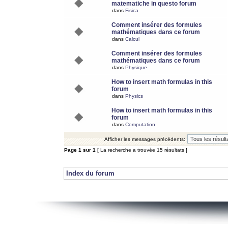
matematiche in questo forum
dans
Fisica
Comment insérer des formules
mathématiques dans ce forum
dans
Calcul
Comment insérer des formules
mathématiques dans ce forum
dans
Physique
How to insert math formulas in this
forum
dans
Physics
How to insert math formulas in this
forum
dans
Computation
Afficher les messages précédents:
Page
1
sur
1
[ La recherche a trouvée 15 résultats ]
Index du forum