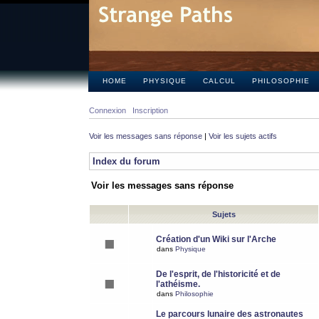
HOME
PHYSIQUE
CALCUL
PHILOSOPHIE
Connexion
Inscription
Voir les messages sans réponse
|
Voir les sujets actifs
Index du forum
Voir les messages sans réponse
Sujets
Création d'un Wiki sur l'Arche
dans
Physique
De l'esprit, de l'historicité et de
l'athéisme.
dans
Philosophie
Le parcours lunaire des astronautes