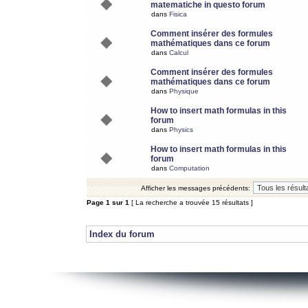
matematiche in questo forum
dans
Fisica
Comment insérer des formules
mathématiques dans ce forum
dans
Calcul
Comment insérer des formules
mathématiques dans ce forum
dans
Physique
How to insert math formulas in this
forum
dans
Physics
How to insert math formulas in this
forum
dans
Computation
Afficher les messages précédents:
Page
1
sur
1
[ La recherche a trouvée 15 résultats ]
Index du forum