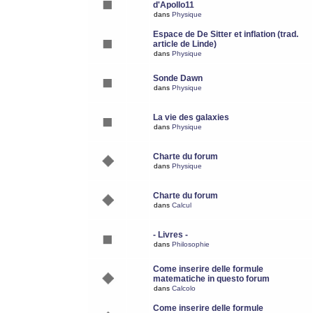
d'Apollo11
dans
Physique
Espace de De Sitter et inflation (trad.
article de Linde)
dans
Physique
Sonde Dawn
dans
Physique
La vie des galaxies
dans
Physique
Charte du forum
dans
Physique
Charte du forum
dans
Calcul
- Livres -
dans
Philosophie
Come inserire delle formule
matematiche in questo forum
dans
Calcolo
Come inserire delle formule