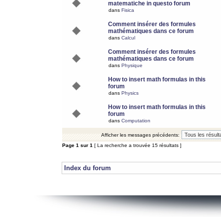
matematiche in questo forum
dans
Fisica
Comment insérer des formules
mathématiques dans ce forum
dans
Calcul
Comment insérer des formules
mathématiques dans ce forum
dans
Physique
How to insert math formulas in this
forum
dans
Physics
How to insert math formulas in this
forum
dans
Computation
Afficher les messages précédents:
Page
1
sur
1
[ La recherche a trouvée 15 résultats ]
Index du forum