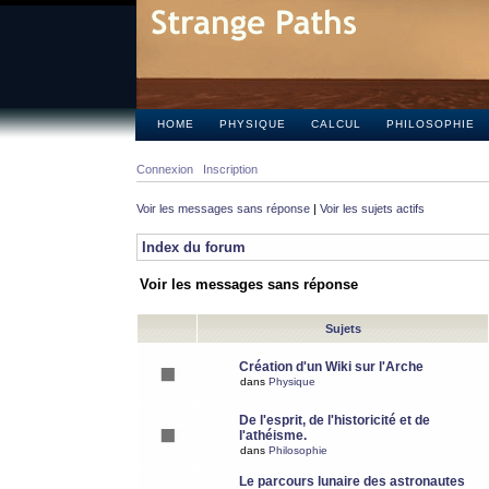
HOME
PHYSIQUE
CALCUL
PHILOSOPHIE
Connexion
Inscription
Voir les messages sans réponse
|
Voir les sujets actifs
Index du forum
Voir les messages sans réponse
Sujets
Création d'un Wiki sur l'Arche
dans
Physique
De l'esprit, de l'historicité et de
l'athéisme.
dans
Philosophie
Le parcours lunaire des astronautes