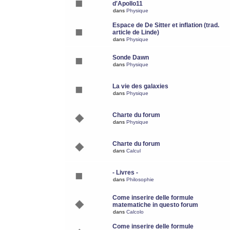
d'Apollo11
dans
Physique
Espace de De Sitter et inflation (trad.
article de Linde)
dans
Physique
Sonde Dawn
dans
Physique
La vie des galaxies
dans
Physique
Charte du forum
dans
Physique
Charte du forum
dans
Calcul
- Livres -
dans
Philosophie
Come inserire delle formule
matematiche in questo forum
dans
Calcolo
Come inserire delle formule